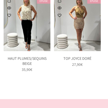
ÉPUISÉ
ÉPUISÉ
HAUT PLUMES/SEQUINS
TOP JOYCE DORÉ
BEIGE
27,90
€
35,90
€