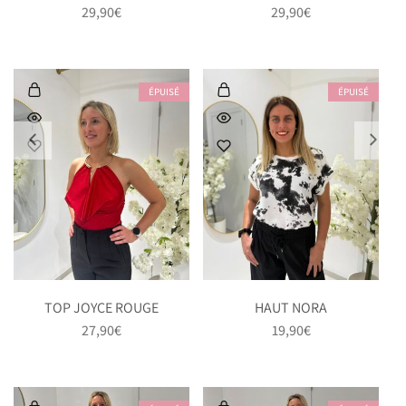
29,90
€
29,90
€
ÉPUISÉ
ÉPUISÉ
TOP JOYCE ROUGE
HAUT NORA
27,90
€
19,90
€