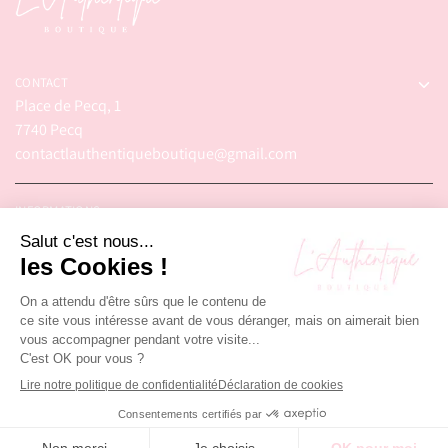
CONTACT
Place de Pecq, 1
7740 Pecq
contactlauthentiqueboutique@gmail.com
INFORMATIONS
© 2025 – L'Authentique Boutique. Tous droits réservés.
Réalisé par