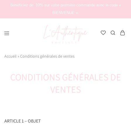
Bénéficiez de -10% sur votre première commande avec le code «
BIENVENUE ».
L'Authentique
Boutique
Accueil
»
Conditions générales de ventes
CONDITIONS GÉNÉRALES DE
VENTES
ARTICLE 1 – OBJET