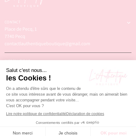
CONTACT
Place de Pecq, 1
7740 Pecq
contactlauthentiqueboutique@gmail.com
INFORMATIONS
© 2025 – L'Authentique Boutique. Tous droits réservés.
Réalisé par