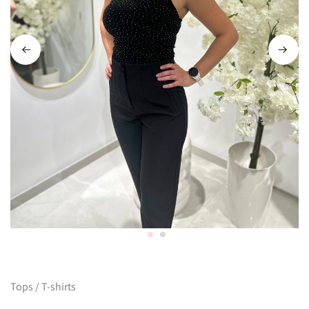
Tops / T-shirts