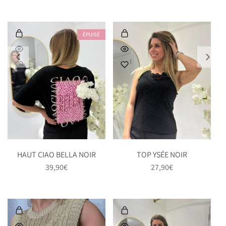
ÉPUISÉ
HAUT CIAO BELLA NOIR
TOP YSÉE NOIR
39,90
€
27,90
€