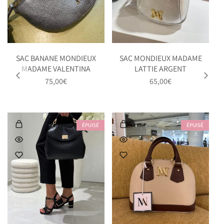
SAC BANANE MONDIEUX
SAC MONDIEUX MADAME
MADAME VALENTINA
LATTIE ARGENT
75,00
€
65,00
€
ÉPUISÉ
ÉPUISÉ