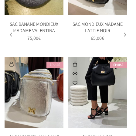
SAC BANANE MONDIEUX
SAC MONDIEUX MADAME
MADAME VALENTINA
LATTIE NOIR
75,00
€
65,00
€
ÉPUISÉ
ÉPUISÉ