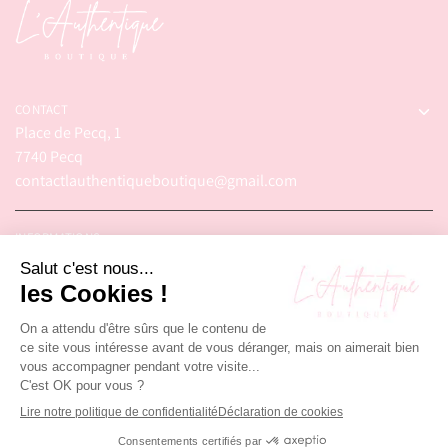
CONTACT
Place de Pecq, 1
7740 Pecq
contactlauthentiqueboutique@gmail.com
INFORMATIONS
© 2025 – L'Authentique Boutique. Tous droits réservés.
Réalisé par