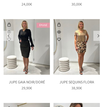
24,00
€
30,00
€
ÉPUISÉ
JUPE GAIA NOIR/DORÉ
JUPE SEQUINS FLORA
29,90
€
38,90
€