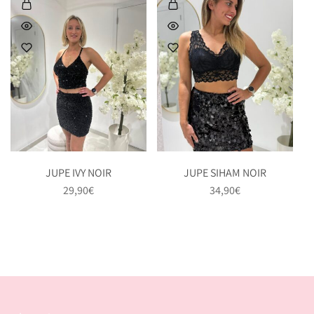
JUPE IVY NOIR
JUPE SIHAM NOIR
29,90
€
34,90
€