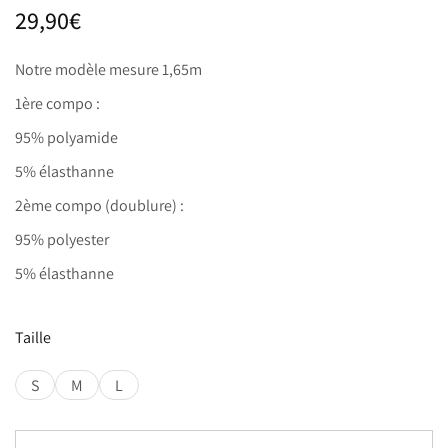
29,90
€
Notre modèle mesure 1,65m
1ère compo :
95% polyamide
5% élasthanne
2ème compo (doublure) :
95% polyester
5% élasthanne
Taille
S
M
L