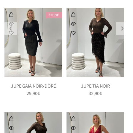
ÉPUISÉ
JUPE GAIA NOIR/DORÉ
JUPE TIA NOIR
29,90
€
32,90
€