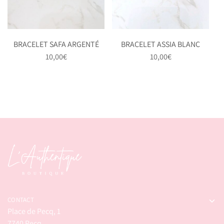
BRACELET SAFA ARGENTÉ
BRACELET ASSIA BLANC
10,00
€
10,00
€
CONTACT
Place de Pecq, 1
7740 Pecq