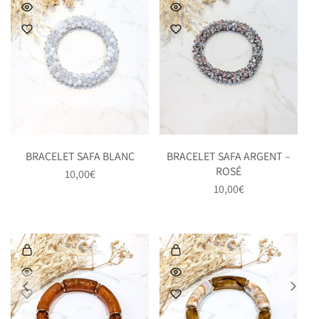
BRACELET SAFA BLANC
BRACELET SAFA ARGENT –
ROSÉ
10,00
€
10,00
€