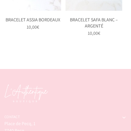
BRACELET ASSIA BORDEAUX
BRACELET SAFA BLANC –
ARGENTÉ
10,00
€
10,00
€
CONTACT
Place de Pecq, 1
7740 Pecq