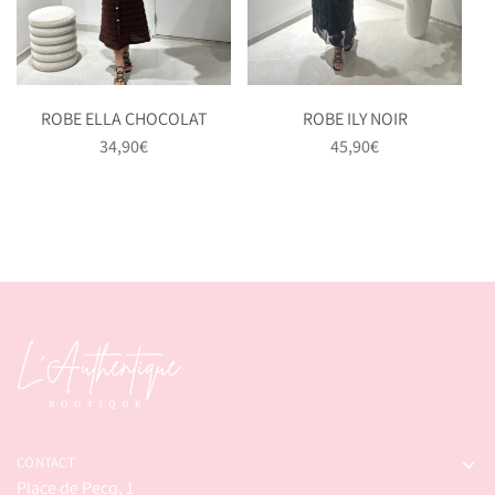
ROBE ELLA CHOCOLAT
ROBE ILY NOIR
34,90
€
45,90
€
CONTACT
Place de Pecq, 1