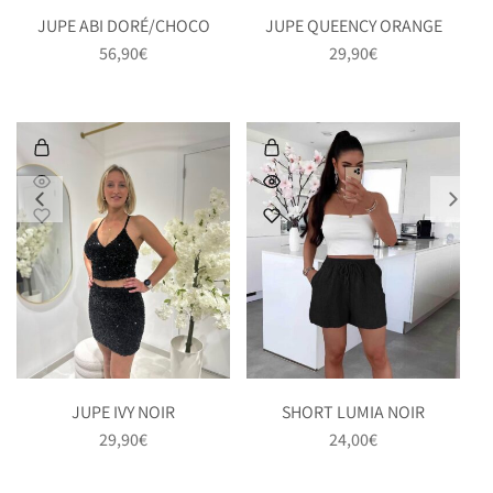
JUPE ABI DORÉ/CHOCO
JUPE QUEENCY ORANGE
56,90
€
29,90
€
JUPE IVY NOIR
SHORT LUMIA NOIR
29,90
€
24,00
€