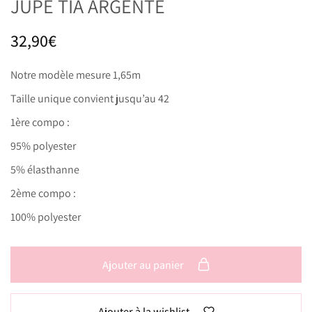
JUPE TIA ARGENTÉ
32,90
€
Notre modèle mesure 1,65m
Taille unique convient jusqu’au 42
1ère compo :
95% polyester
5% élasthanne
2ème compo :
100% polyester
Ajouter au panier
Ajouter à la wishlist