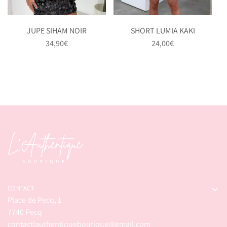
JUPE SIHAM NOIR
SHORT LUMIA KAKI
34,90
€
24,00
€
CONTACT
Place de Pecq, 1
7740 Pecq
contactlauthentiqueboutique@gmail.com