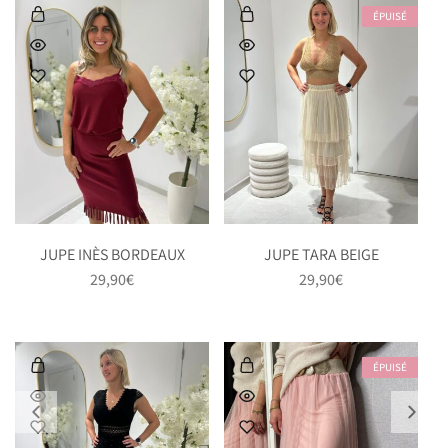
ÉPUISÉ
JUPE INÈS BORDEAUX
JUPE TARA BEIGE
29,90
€
29,90
€
ÉPUISÉ