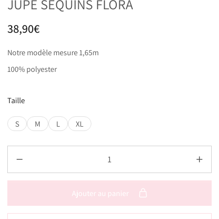
JUPE SEQUINS FLORA
38,90
€
Notre modèle mesure 1,65m
100% polyester
Taille
S
M
L
XL
Ajouter au panier