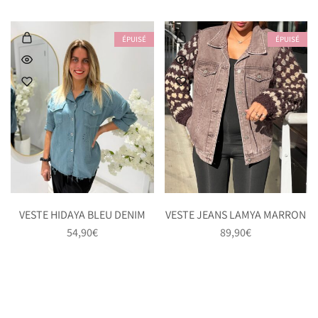
ÉPUISÉ
ÉPUISÉ
VESTE HIDAYA BLEU DENIM
VESTE JEANS LAMYA MARRON
54,90
€
89,90
€