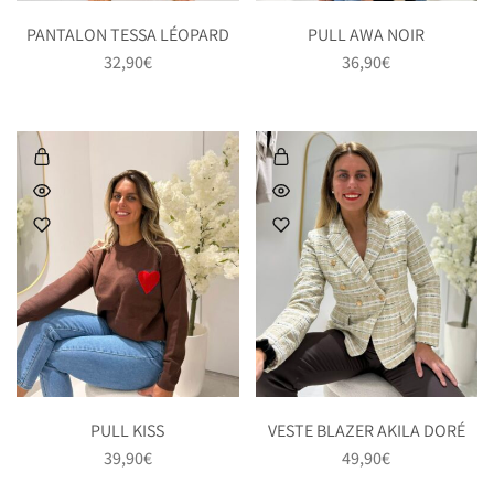
PANTALON TESSA LÉOPARD
PULL AWA NOIR
32,90
€
36,90
€
PULL KISS
VESTE BLAZER AKILA DORÉ
39,90
€
49,90
€